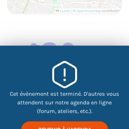
|
©
contributors
Leaflet
OpenStreetMap
Cet évènement est terminé. D'autres vous
attendent sur notre agenda en ligne
(forum, ateliers, etc.).
Parlez de vous en sortant du