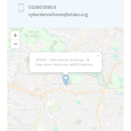
0228035803
cyberdervallieres@atdec.org
+
−
×
ATDEC - Pôle Daniel Asseray - 8
Rue Henri Matisse, 44100 Nantes