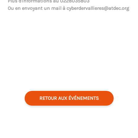
Plus d'informations au
0228035803
Ou en envoyant un mail à
cyberdervallieres@atdec.org
RETOUR AUX ÉVÉNEMENTS