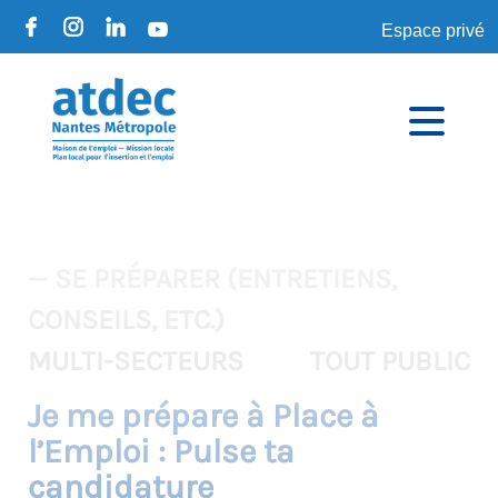
Espace privé
— SE PRÉPARER (ENTRETIENS,
CONSEILS, ETC.)
MULTI-SECTEURS
TOUT PUBLIC
Je me prépare à Place à
l’Emploi : Pulse ta
candidature