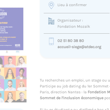
Lieu à confirmer
Organisateur :
Fondation Mozaïk
02 51 80 38 80
accueil-siege@atdec.org
Tu recherches un emploi, un stage ou un
Participe au job dating du 1er Sommet d
Paris, direction Nantes : la
Fondation 
Sommet de l’inclusion économique
pose
Si tu es étudiant.e ou diplômé.e bac +2 