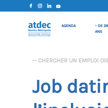
AGENDA
– DE 26
ANS
— CHERCHER UN EMPLOI (R
Job dat