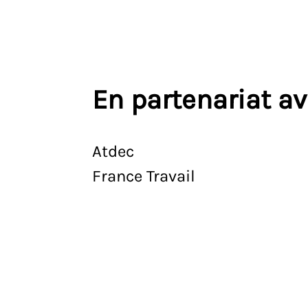
En partenariat a
Atdec
France Travail