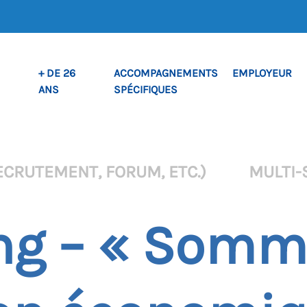
+ DE 26
ACCOMPAGNEMENTS
EMPLOYEUR
ANS
SPÉCIFIQUES
ECRUTEMENT, FORUM, ETC.)
MULTI-
ing – « Somm