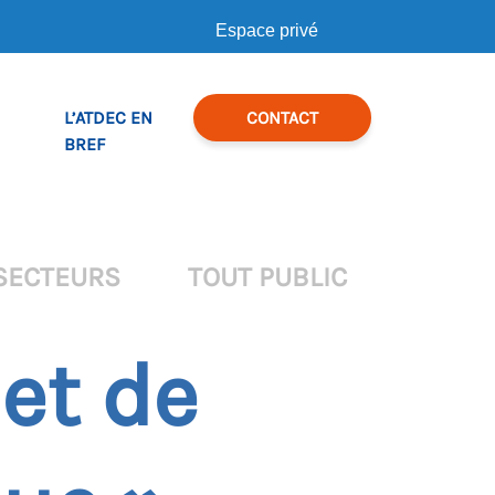
Espace privé
L’ATDEC EN
CONTACT
BREF
SECTEURS
TOUT PUBLIC
et de