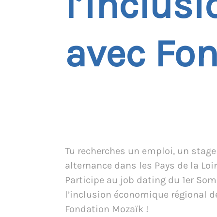
l’inclus
avec Fo
Tu recherches un emploi, un stage
alternance dans les Pays de la Loir
Participe au job dating du 1er So
l’inclusion économique régional d
Fondation Mozaïk !