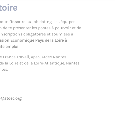
toire
our t’inscrire au job dating. Les équipes
de te présenter les postes à pourvoir et de
é-inscriptions obligatoires et soumises à
usion Economique Pays de la Loire à
ite emploi
 France Travail, Apec, Atdec Nantes
e la Loire et de la Loire-Atlantique, Nantes
ntes.
e@atdec.org