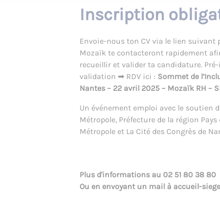
Inscription obliga
Envoie-nous ton CV via le lien suivant p
Mozaïk te contacteront rapidement afin 
recueillir et valider ta candidature. Pr
validation ➡ RDV ici :
Sommet de l’Incl
Nantes – 22 avril 2025 – Mozaïk RH – S
Un événement emploi avec le soutien de
Métropole, Préfecture de la région Pays d
Métropole et La Cité des Congrès de Na
Plus d'informations au
02 51 80 38 80
Ou en envoyant un mail à
accueil-sieg