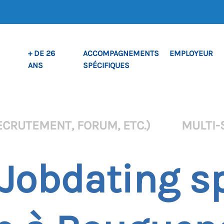
+ DE 26
ACCOMPAGNEMENTS
EMPLOYEUR
ANS
SPÉCIFIQUES
ECRUTEMENT, FORUM, ETC.)
MULTI-
Jobdating s