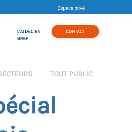
Espace privé
L’ATDEC EN
CONTACT
BREF
SECTEURS
TOUT PUBLIC
pécial