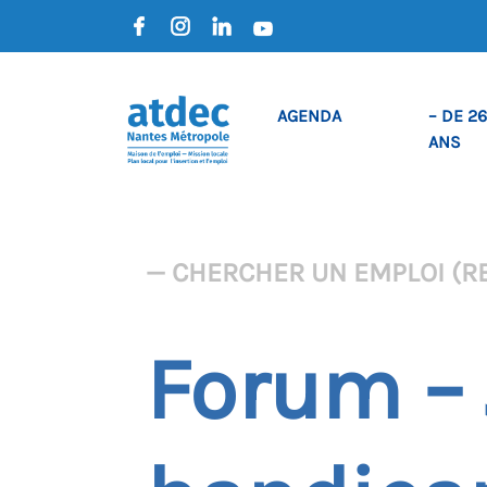
AGENDA
– DE 26
ANS
— CHERCHER UN EMPLOI (R
Forum – 