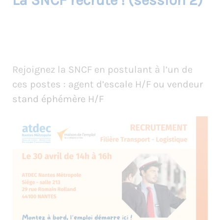
La SNCF recrute ! (session 2)
Rejoignez la SNCF en postulant à l’un de
ces postes : agent d’escale H/F ou vendeur
stand éphémère H/F