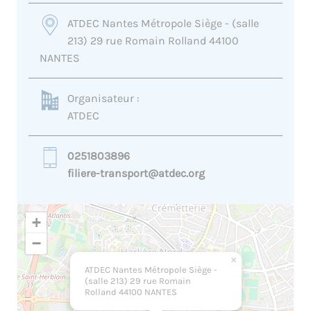
ATDEC Nantes Métropole Siège - (salle
213) 29 rue Romain Rolland 44100
NANTES
Organisateur :
ATDEC
0251803896
filiere-transport@atdec.org
+
−
×
ATDEC Nantes Métropole Siège -
(salle 213) 29 rue Romain
Rolland 44100 NANTES