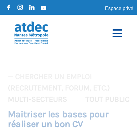
Espace privé
— CHERCHER UN EMPLOI
(RECRUTEMENT, FORUM, ETC.)
MULTI-SECTEURS
TOUT PUBLIC
Maitriser les bases pour
réaliser un bon CV