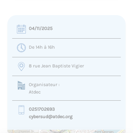
04/11/2025
De 14h à 16h
8 rue Jean Baptiste Vigier
Organisateur :
Atdec
0251702693
cybersud@atdec.org