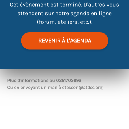
Cet évènement est terminé. D'autres vous
attendent sur notre agenda en ligne
(forum, ateliers, etc.).
REVENIR À L'AGENDA
|
©
contributors
Leaflet
OpenStreetMap
Plus d'informations au
0251702693
Ou en envoyant un mail à
ctesson@atdec.org