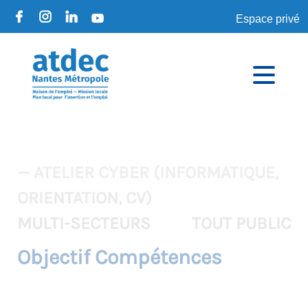
Espace privé
— ATELIER CYBER (INFORMATIQUE,
ORIENTATION, CV)
MULTI-SECTEURS
TOUT PUBLIC
Objectif Compétences