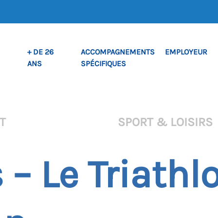
+ DE 26
ACCOMPAGNEMENTS
EMPLOYEUR
ANS
SPÉCIFIQUES
RT
SPORT & LOISIRS
 – Le Triathl