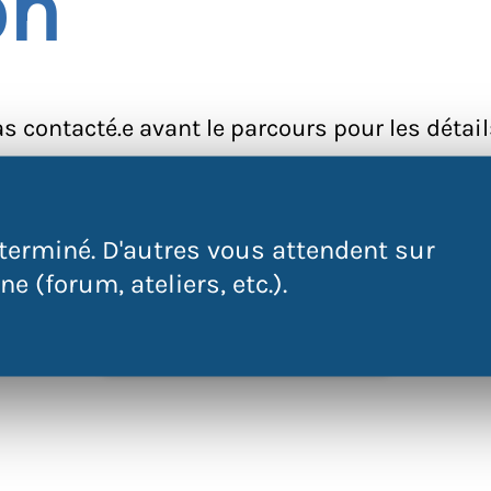
on
as contacté.e avant le parcours pour les détai
 terminé et n'accepte plus d'inscription
terminé. D'autres vous attendent sur
e (forum, ateliers, etc.).
RETOUR AUX ÉVÉNEMENTS