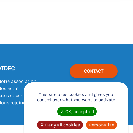
ATDEC
CONTACT
Notre association
Nos actu’
This site uses cookies and gives you
Sites et permanences
control over what you want to activate
Nous rejoindre
OK, accept all
Deny all cookies
Personalize