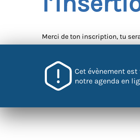
l’inserti
Merci de ton inscription, tu ser
Cet événement est
Cet évènement est 
notre agenda en lign