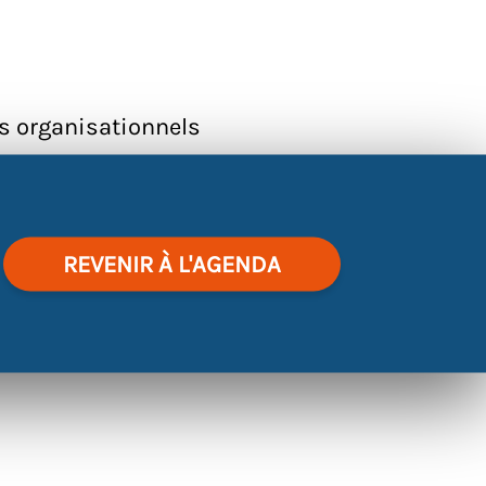
ls organisationnels
REVENIR À L'AGENDA