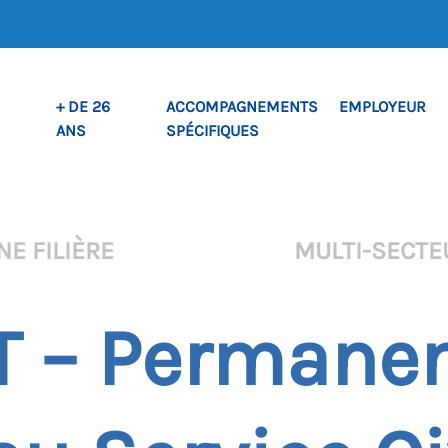
+ DE 26
ACCOMPAGNEMENTS
EMPLOYEUR
ANS
SPÉCIFIQUES
NE FILIÈRE
MULTI-SECTE
 – Permanen