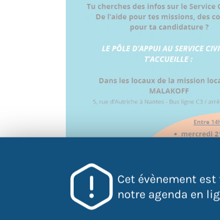
Cet évènement est 
notre agenda en lign