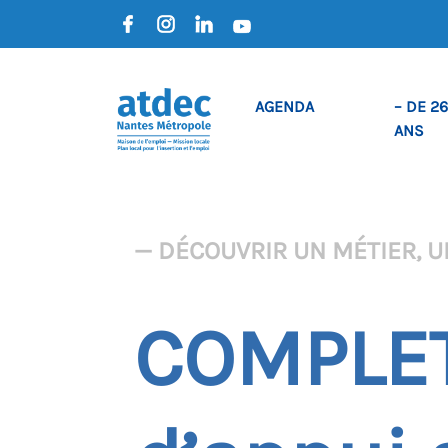
AGENDA
– DE 26
ANS
— DÉCOUVRIR UN MÉTIER, U
COMPLET