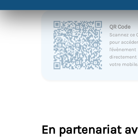
QR Code
Scannez ce 
pour accéder
l'évènement
directement
votre mobile
En partenariat a