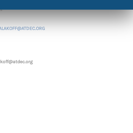
7h
ALAKOFF@ATDEC.ORG
koff@atdec.org