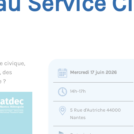
au Service C
e civique,
, des
Mercredi 17 juin 2026
e ?
14h-17h
5 Rue d'Autriche 44000
Nantes