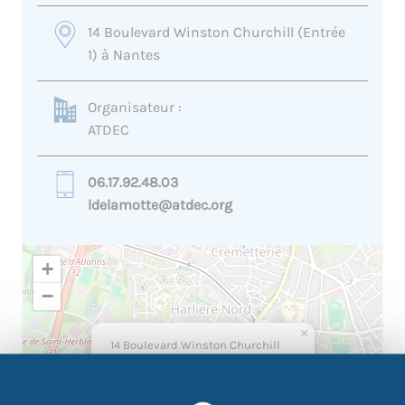
14 Boulevard Winston Churchill (Entrée
1) à Nantes
Organisateur :
ATDEC
06.17.92.48.03
ldelamotte@atdec.org
+
−
×
14 Boulevard Winston Churchill
(Entrée 1) à Nantes