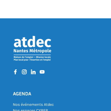
AGENDA
Nos événements Atdec
Nos espaces CYBER