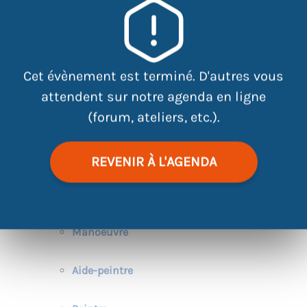
Cet évènement est terminé. D'autres vous
attendent sur notre agenda en ligne
(forum, ateliers, etc.).
|
©
contributors
Leaflet
OpenStreetMap
REVENIR À L'AGENDA
Au programme, Présentation des métiers de:
Manoeuvre
Aide-peintre