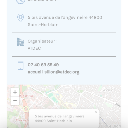
5 bis avenue de l'angevinière 44800
Saint-Herblain
Organisateur :
ATDEC
02 40 63 55 49
accueil-sillon@atdec.org
+
−
×
5 bis avenue de l'angevinière
44800 Saint-Herblain