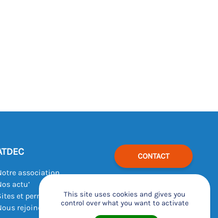
ATDEC
CONTACT
Notre association
Nos actu’
This site uses cookies and gives you
Sites et permanences
control over what you want to activate
Nous rejoindre