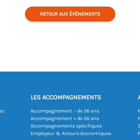
RETOUR AUX ÉVÉNEMENTS
LES ACCOMPAGNEMENTS
ec
Accompagnement – de 26 ans
Accompagnement + de 26 ans
Accompagnements spécifiques
Employeur & Acteurs économiques