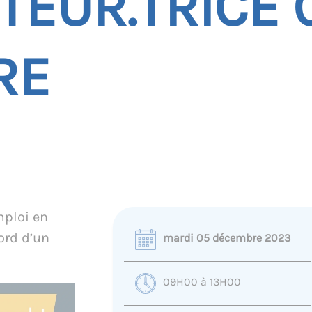
EUR.TRICE 
RE
mploi en
ord d’un
mardi 05 décembre 2023
09H00 à 13H00