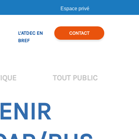
Espace privé
L’ATDEC EN
CONTACT
BREF
IQUE
TOUT PUBLIC
ENIR