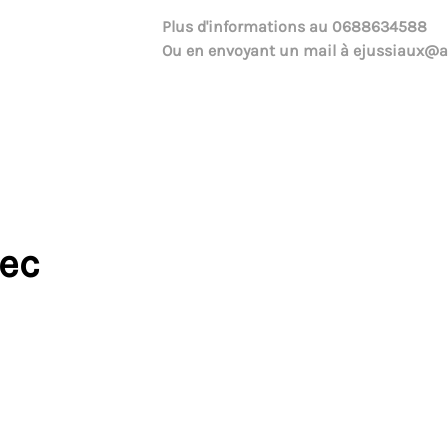
Plus d'informations au
0688634588
Ou en envoyant un mail à
ejussiaux@a
vec