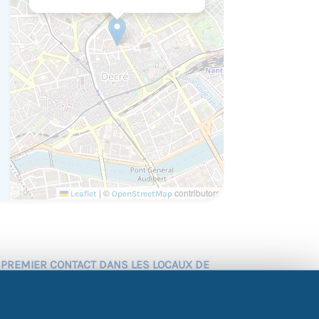
|
©
contributors
Leaflet
OpenStreetMap
 PREMIER CONTACT DANS LES LOCAUX DE
2H*