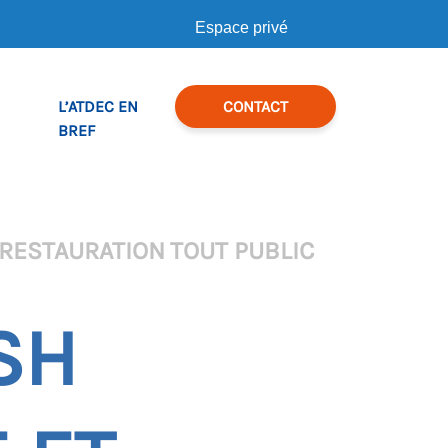
Espace privé
L’ATDEC EN
CONTACT
BREF
 RESTAURATION
TOUT PUBLIC
SH