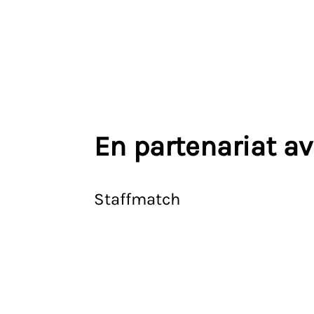
En partenariat a
Staffmatch