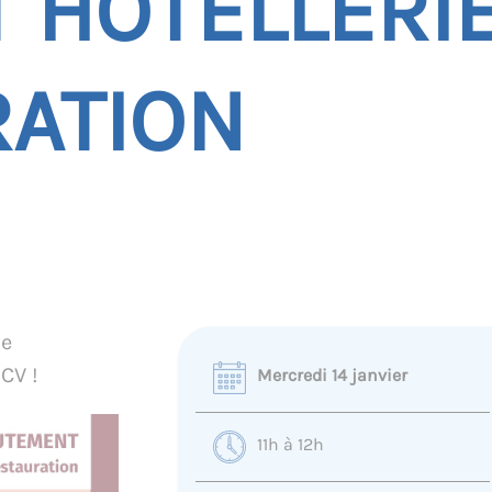
 HOTELLERIE
RATION
de
 CV !
Mercredi 14 janvier
11h à 12h