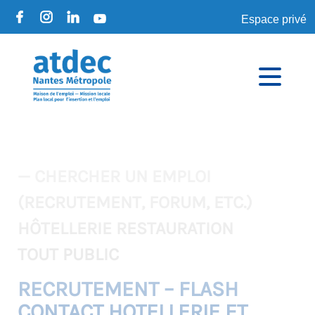
Espace privé
— CHERCHER UN EMPLOI
(RECRUTEMENT, FORUM, ETC.)
HÔTELLERIE RESTAURATION
TOUT PUBLIC
RECRUTEMENT – FLASH
CONTACT HOTELLERIE ET