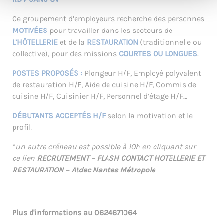
Ce groupement d’employeurs recherche des personnes
MOTIVÉES
pour travailler dans les secteurs de
L’HÔTELLERIE
et de la
RESTAURATION
(traditionnelle ou
collective), pour des missions
COURTES OU LONGUES
.
POSTES PROPOSÉS :
Plongeur H/F, Employé polyvalent
de restauration H/F, Aide de cuisine H/F, Commis de
cuisine H/F, Cuisinier H/F, Personnel d’étage H/F…
DÉBUTANTS ACCEPTÉS H/F
selon la motivation et le
profil.
*
un autre créneau est possible à 10h en cliquant sur
ce lien
RECRUTEMENT – FLASH CONTACT HOTELLERIE ET
RESTAURATION – Atdec Nantes Métropole
Plus d'informations au
0624671064