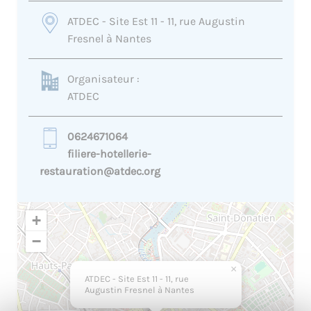
ATDEC - Site Est 11 - 11, rue Augustin
Fresnel à Nantes
Organisateur :
ATDEC
0624671064
filiere-hotellerie-
restauration@atdec.org
+
−
×
ATDEC - Site Est 11 - 11, rue
Augustin Fresnel à Nantes