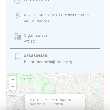
ATDEC - Site Nord 81 rue des renards
44300 Nantes
Organisateur :
ATDEC
0688634588
filiere-industrie@atdec.org
+
−
×
ATDEC - Site Nord 81 rue des
renards 44300 Nantes