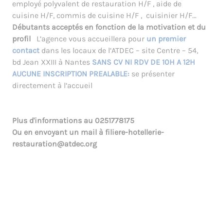
employé polyvalent de restauration H/F , aide de
cuisine H/F, commis de cuisine H/F , cuisinier H/F…
Débutants acceptés en fonction de la motivation et du
profil
L’agence vous accueillera pour
un premier
contact
dans les locaux de l’ATDEC – site Centre – 54,
bd Jean XXIII à Nantes
SANS CV NI RDV DE 10H A 12H
AUCUNE INSCRIPTION PREALABLE:
se présenter
directement à l’accueil
Plus d'informations au
0251778175
Ou en envoyant un mail à
filiere-hotellerie-
restauration@atdec.org