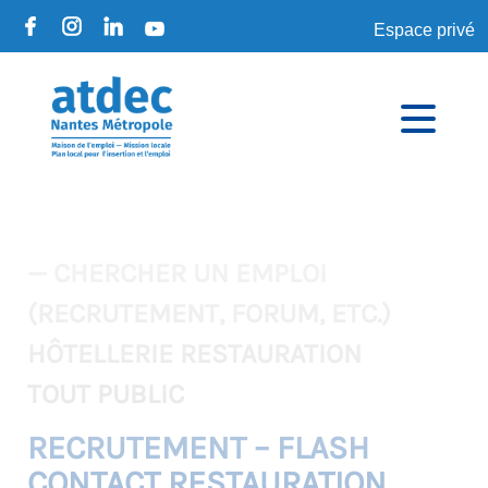
Espace privé
— CHERCHER UN EMPLOI
(RECRUTEMENT, FORUM, ETC.)
HÔTELLERIE RESTAURATION
TOUT PUBLIC
RECRUTEMENT – FLASH
CONTACT RESTAURATION