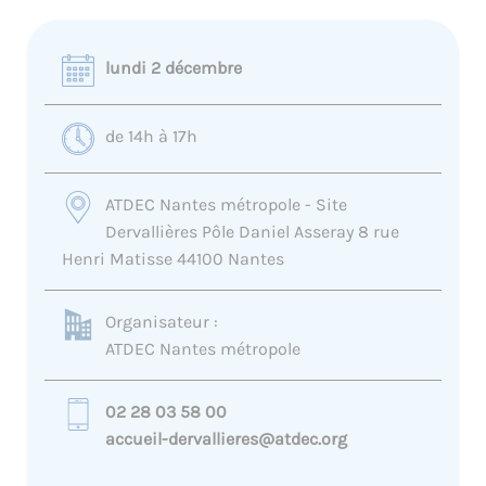
lundi 2 décembre
de 14h à 17h
ATDEC Nantes métropole - Site
Dervallières Pôle Daniel Asseray 8 rue
Henri Matisse 44100 Nantes
Organisateur :
ATDEC Nantes métropole
02 28 03 58 00
accueil-dervallieres@atdec.org