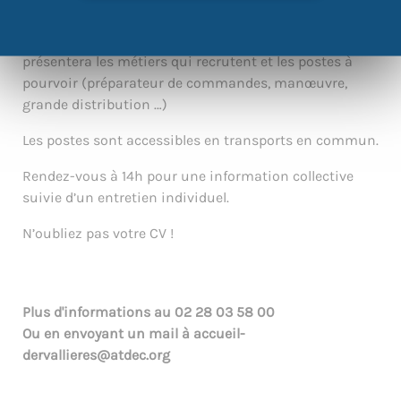
Venez échanger avec Intérim Nation qui vous
présentera les métiers qui recrutent et les postes à
pourvoir (préparateur de commandes, manœuvre,
grande distribution …)
Les postes sont accessibles en transports en commun.
Rendez-vous à 14h pour une information collective
suivie d’un entretien individuel.
N’oubliez pas votre CV !
Plus d'informations au
02 28 03 58 00
Ou en envoyant un mail à
accueil-
dervallieres@atdec.org