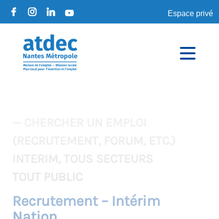
Espace privé
— CHERCHER UN EMPLOI
(RECRUTEMENT, FORUM, ETC.)
INTERIM, TOUS SECTEURS
TOUT PUBLIC
Recrutement – Intérim
Nation