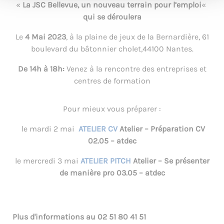
«
La JSC Bellevue, un nouveau terrain pour l’emploi
«
qui se déroulera
Le
4 Mai 2023
, à la plaine de jeux de la Bernardière, 61
boulevard du bâtonnier cholet,44100 Nantes.
De 14h à 18h:
Venez à la rencontre des entreprises et
centres de formation
Pour mieux vous préparer :
le mardi 2 mai
ATELIER CV
Atelier – Préparation CV
02.05 – atdec
le mercredi 3 mai
ATELIER PITCH
Atelier – Se présenter
de manière pro 03.05 – atdec
Plus d'informations au
02 51 80 41 51