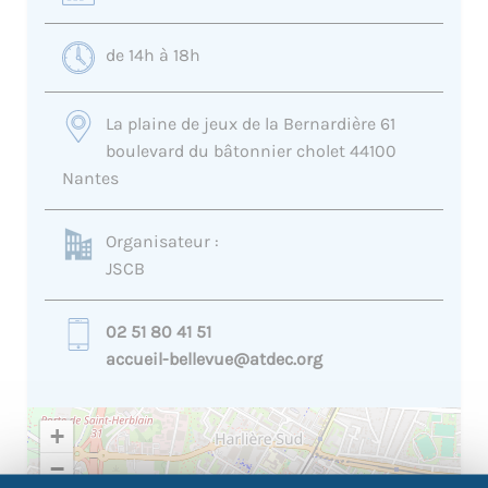
de 14h à 18h
La plaine de jeux de la Bernardière 61
boulevard du bâtonnier cholet 44100
Nantes
Organisateur :
JSCB
02 51 80 41 51
accueil-bellevue@atdec.org
+
−