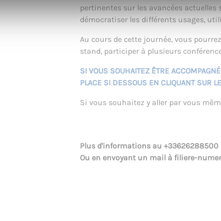
pertinentes sur les avancées actuelles su
démocratiser les différents usages, util
Au cours de cette journée, vous pourre
stand, participer à plusieurs conférence
SI VOUS SOUHAITEZ ÊTRE ACCOMPAGNÉ
PLACE SI DESSOUS EN CLIQUANT SUR LE
Si vous souhaitez y aller par vous mê
Plus d'informations au
+33626288500
Ou en envoyant un mail à
filiere-nume