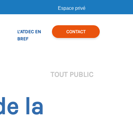
Espace privé
L’ATDEC EN
CONTACT
BREF
TOUT PUBLIC
de la