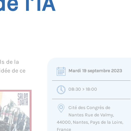
e l’IA
ls de la
 idée de ce
Mardi 19 septembre 2023
08:30 > 18:00
Cité des Congrès de
Nantes Rue de Valmy,
44000, Nantes, Pays de la Loire,
France