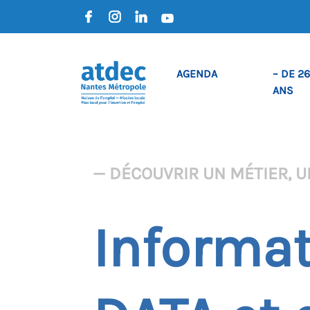
AGENDA
– DE 26
ANS
— DÉCOUVRIR UN MÉTIER, U
Informat