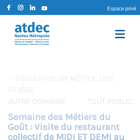
Espace privé
— DÉCOUVRIR UN MÉTIER, UNE
FILIÈRE
AUTRE DOMAINE
TOUT PUBLIC
Semaine des Métiers du
Goût : Visite du restaurant
collectif de MIDI ET DEMI au