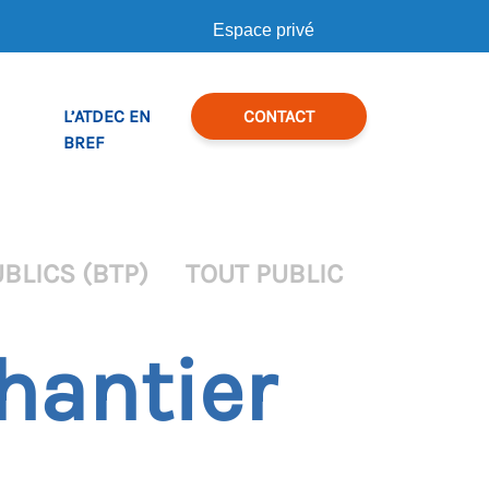
Espace privé
L’ATDEC EN
CONTACT
BREF
BLICS (BTP)
TOUT PUBLIC
hantier