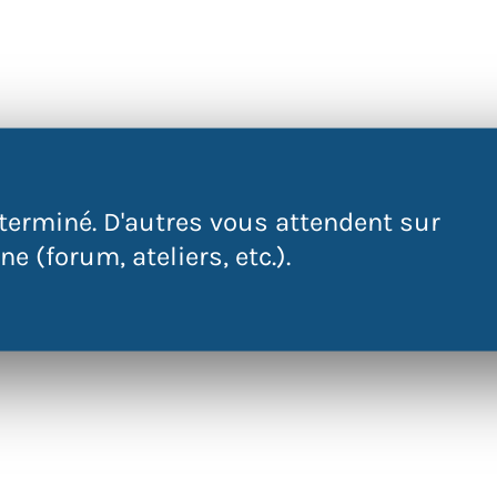
 terminé et n'accepte plus d'inscription
terminé. D'autres vous attendent sur
e (forum, ateliers, etc.).
RETOUR AUX ÉVÉNEMENTS