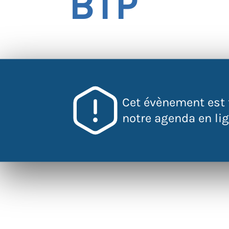
BTP
Cet événement est
Cet évènement est 
notre agenda en lign