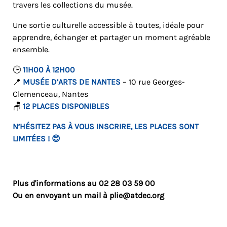
travers les collections du musée.
Une sortie culturelle accessible à toutes, idéale pour
apprendre, échanger et partager un moment agréable
ensemble.
🕒
11H00 À 12H00
📍
MUSÉE D’ARTS DE NANTES
– 10 rue Georges-
Clemenceau, Nantes
🪑
12 PLACES DISPONIBLES
N’HÉSITEZ PAS À VOUS INSCRIRE, LES PLACES SONT
LIMITÉES ! 😊
Plus d'informations au
02 28 03 59 00
Ou en envoyant un mail à
plie@atdec.org