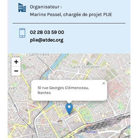
Organisateur :
Marine Pessel, chargée de projet PLIE
02 28 03 59 00
plie@atdec.org
+
−
×
10 rue Georges Clémenceau,
Nantes