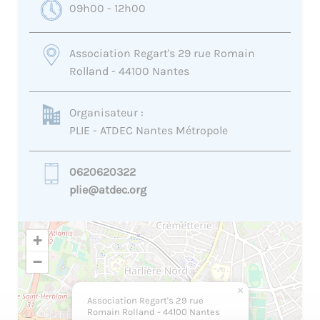
09h00 - 12h00
Association Regart's 29 rue Romain
Rolland - 44100 Nantes
Organisateur :
PLIE - ATDEC Nantes Métropole
0620620322
plie@atdec.org
+
−
×
Association Regart's 29 rue
Romain Rolland - 44100 Nantes