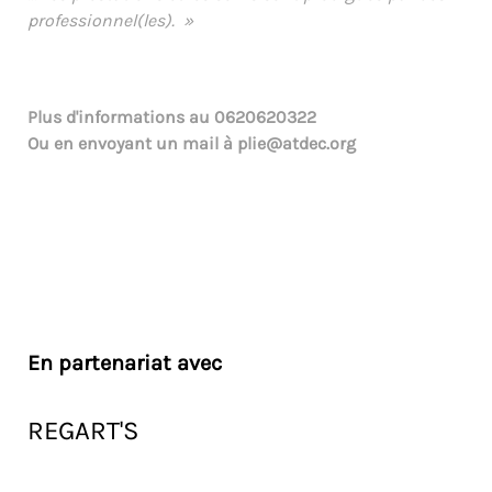
professionnel(les).
»
Plus d'informations au
0620620322
Ou en envoyant un mail à
plie@atdec.org
En partenariat avec
REGART'S