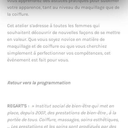
vous apprendrez des astuces pratiques pour sublimer
votre apparence, tant au niveau du maquillage que de
la coiffure.
Cet atelier s’adresse à toutes les femmes qui
souhaitent découvrir de nouvelles façons de se mettre
en valeur. Que vous soyez novice en matière de
maquillage et de coiffure ou que vous cherchiez
simplement à perfectionner vos compétences, cet
événement est fait pour vous.
Retour vers la programmation
REGART’S
:
»
Institut social de bien-être qui
met en
place, depuis 2007, des prestations de bien-être , à la
portée de tous. Coiffure, massages, soins esthétiques,
…​
Les prestations et les soins sont prodigués par des