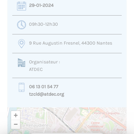
29-01-2024
09h30-12h30
9 Rue Augustin Fresnel, 44300 Nantes
Organisateur :
ATDEC
06 13 01 54 77
tzcld@atdec.org
+
−