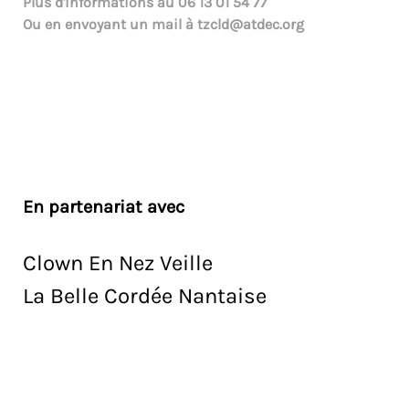
Plus d'informations au
06 13 01 54 77
Ou en envoyant un mail à
tzcld@atdec.org
En partenariat avec
Clown En Nez Veille
La Belle Cordée Nantaise