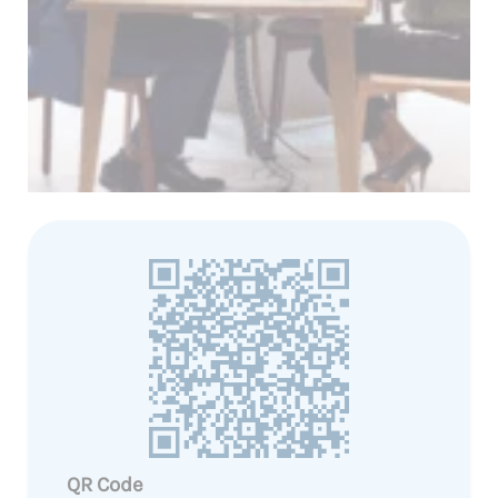
QR Code