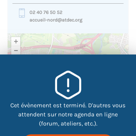
02 40 76 50 52
accueil-nord@atdec.org
+
−
×
81 Rue des Renards- 44 300
NANTES TRAM : Ligne 2 - Arrêt
Santos Dumont
Cet évènement est terminé. D'autres vous
attendent sur notre agenda en ligne
(forum, ateliers, etc.).