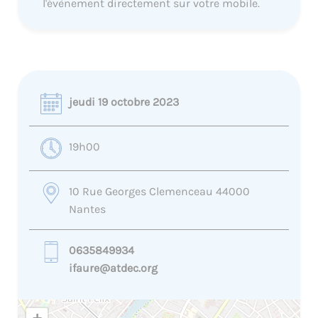
l'évènement directement sur votre mobile.
jeudi 19 octobre 2023
19h00
10 Rue Georges Clemenceau 44000
Nantes
0635849934
ifaure@atdec.org