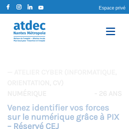
Espace privé
— ATELIER CYBER (INFORMATIQUE,
ORIENTATION, CV)
NUMÉRIQUE
- 26 ANS
Venez identifier vos forces
sur le numérique grâce à PIX
– Réservé CEJ