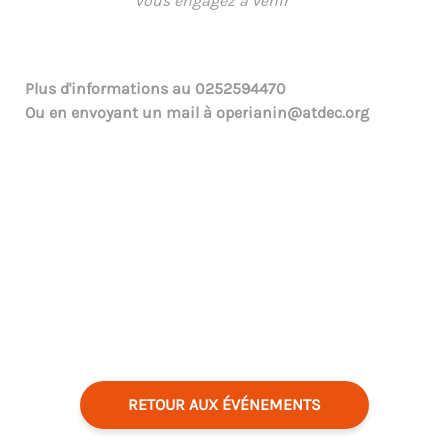
vous engagez à venir ***
Plus d'informations au
0252594470
Ou en envoyant un mail à
operianin@atdec.org
RETOUR AUX ÉVÉNEMENTS