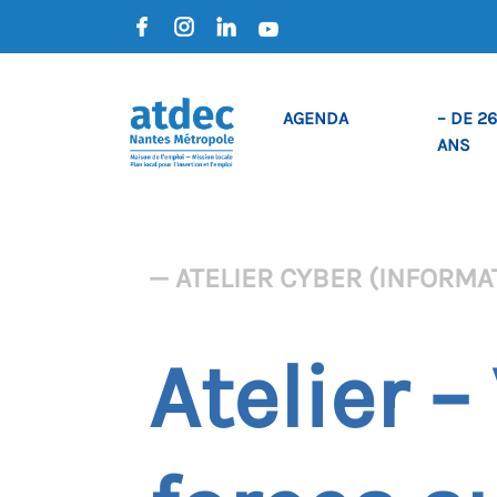
AGENDA
– DE 26
ANS
— ATELIER CYBER (INFORMAT
Atelier –