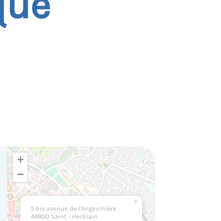
que
+
−
×
5 bis avenue de l'Angevinière
44800 Saint - Herblain