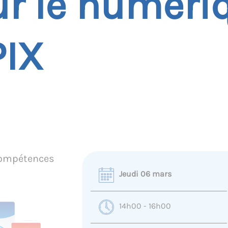
ur le numéri
PIX
 compétences
Jeudi 06 mars
14h00 - 16h00