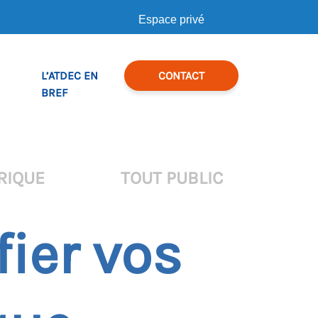
Espace privé
L’ATDEC EN
CONTACT
BREF
RIQUE
TOUT PUBLIC
fier vos