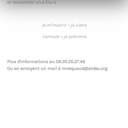
et rencontrer un.e Elu-e .
Je m’inscris = je viens
J’annule = je préviens
Plus d'informations au
06.35.25.27.49
Ou en envoyant un mail à
mvequaud@atdec.org