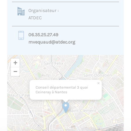
Organisateur :
ATDEC
06.35.25.27.49
mvequaud@atdec.org
+
−
×
Conseil départemental 3 quai
Ceineray à Nantes