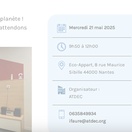
planète !
s attendons
Mercredi 21 mai 2025
9h50 à 12h00
Eco-Appart, 8 rue Maurice
Sibille 44000 Nantes
Organisateur :
ATDEC
0635849934
ifaure@atdec.org