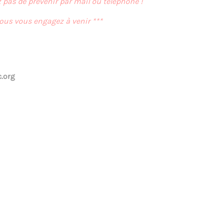
pas de prévenir par mail ou téléphone !
vous vous engagez à venir ***
.org