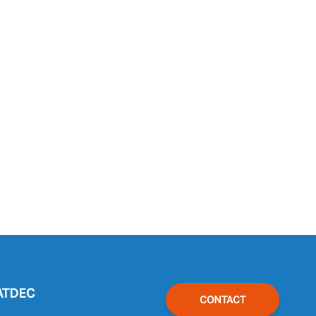
ATDEC
CONTACT