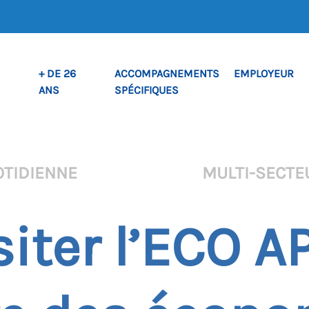
+ DE 26
ACCOMPAGNEMENTS
EMPLOYEUR
ANS
SPÉCIFIQUES
OTIDIENNE
MULTI-SECTE
siter l’ECO 