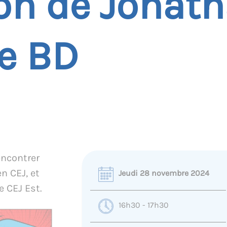
on de Jonath
e BD
encontrer
n CEJ, et
Jeudi 28 novembre 2024
e CEJ Est.
16h30 - 17h30