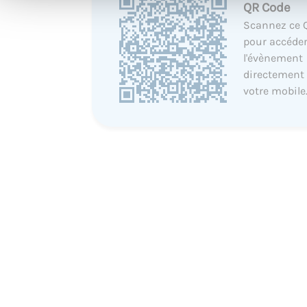
QR Code
Scannez ce 
pour accéder
l'évènement
directement
votre mobile