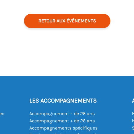
RETOUR AUX ÉVÉNEMENTS
LES ACCOMPAGNEMENTS
ec
Accompagnement – de 26 ans
Accompagnement + de 26 ans
Accompagnements spécifiques