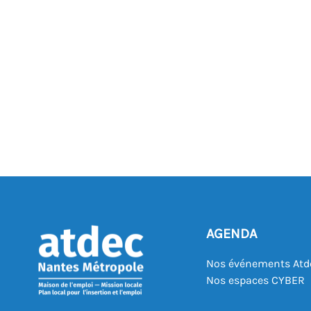
AGENDA
Nos événements Atd
Nos espaces CYBER