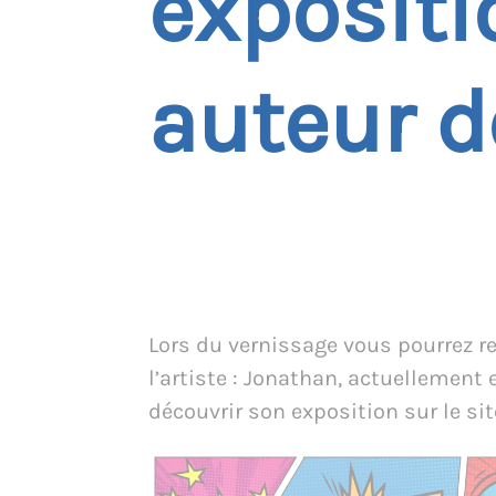
expositi
auteur d
Lors du vernissage vous pourrez r
l’artiste : Jonathan, actuellement e
découvrir son exposition sur le sit