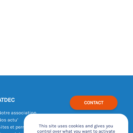
ATDEC
CONTACT
Notre association
Nos actu’
This site uses cookies and gives you
Sites et permanences
control over what you want to activate