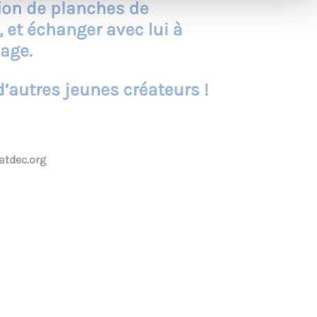
tion de planches de
 et échanger avec lui à
age.
d’autres jeunes créateurs !
tdec.org