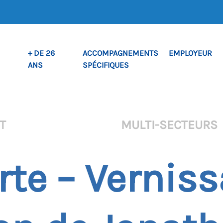
+ DE 26
ACCOMPAGNEMENTS
EMPLOYEUR
ANS
SPÉCIFIQUES
RT
MULTI-SECTEURS
te – Vernis