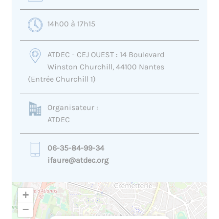
14h00 à 17h15
ATDEC - CEJ OUEST : 14 Boulevard
Winston Churchill, 44100 Nantes
(Entrée Churchill 1)
Organisateur :
ATDEC
06-35-84-99-34
ifaure@atdec.org
+
−