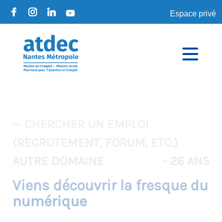
Espace privé
— CHERCHER UN EMPLOI
(RECRUTEMENT, FORUM, ETC.)
AUTRE DOMAINE
- 26 ANS
Viens découvrir la fresque du
numérique