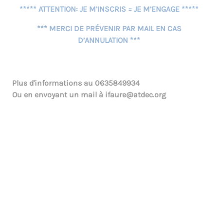
***** ATTENTION: JE M’INSCRIS = JE M’ENGAGE *****
*** MERCI DE PRÉVENIR PAR MAIL EN CAS
D’ANNULATION ***
Plus d'informations au
0635849934
Ou en envoyant un mail à
ifaure@atdec.org