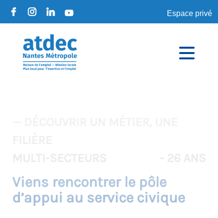
Espace privé
— DÉCOUVRIR UN MÉTIER, UNE
FILIÈRE
MULTI-SECTEURS
- 26 ANS
Viens rencontrer le pôle
d’appui au service civique