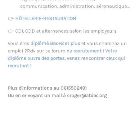
communication, administration, aéronautique…
👉
HÔTELLERIE-RESTAURATION
👉 CDI, CDD et alternances selon les employeurs
Vous êtes
diplômé Bac+2 et plus
et vous cherchez un
emploi ?Rdv sur ce forum de
recrutement
!
Votre
diplôme ouvre des portes, venez rencontrer ceux qui
recrutent !
Plus d'informations au
0615502491
Ou en envoyant un mail à
croger@atdec.org