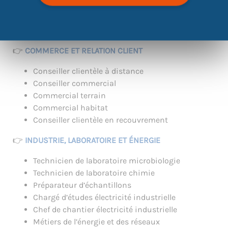
cv-pitch
Opportunités métiers le jour J :
👉
COMMERCE ET RELATION CLIENT
Conseiller clientèle à distance
Conseiller commercial
Commercial terrain
Commercial habitat
Conseiller clientèle en recouvrement
👉
INDUSTRIE, LABORATOIRE ET ÉNERGIE
Technicien de laboratoire microbiologie
Technicien de laboratoire chimie
Préparateur d’échantillons
Chargé d’études électricité industrielle
Chef de chantier électricité industrielle
Métiers de l’énergie et des réseaux