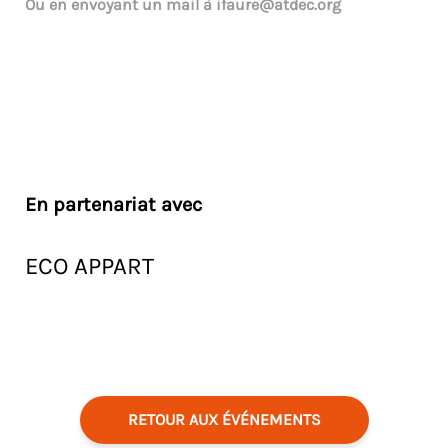
Ou en envoyant un mail à
ifaure@atdec.org
En partenariat avec
ECO APPART
RETOUR AUX ÉVÉNEMENTS