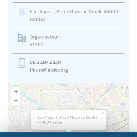
Eco-Appart, 8 rue Maurice Sibille 44000
Nantes
Organisateur :
ATDEC
06.35.84.99.34
ifaure@atdec.org
+
−
×
Eco-Appart, 8 rue Maurice Sibille
44000 Nantes