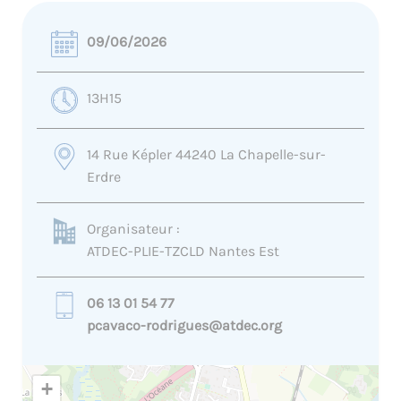
09/06/2026
13H15
14 Rue Képler 44240 La Chapelle-sur-
Erdre
Organisateur :
ATDEC-PLIE-TZCLD Nantes Est
06 13 01 54 77
pcavaco-rodrigues@atdec.org
+