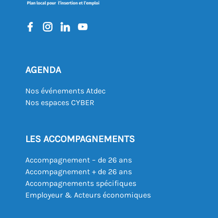
AGENDA
Nos événements Atdec
Nos espaces CYBER
LES ACCOMPAGNEMENTS
Accompagnement – de 26 ans
Accompagnement + de 26 ans
Accompagnements spécifiques
Employeur & Acteurs économiques