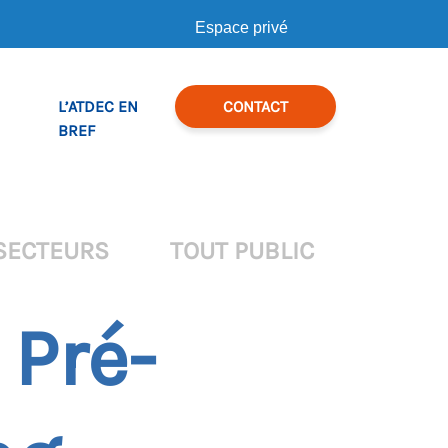
Espace privé
L’ATDEC EN
CONTACT
BREF
SECTEURS
TOUT PUBLIC
 Pré-