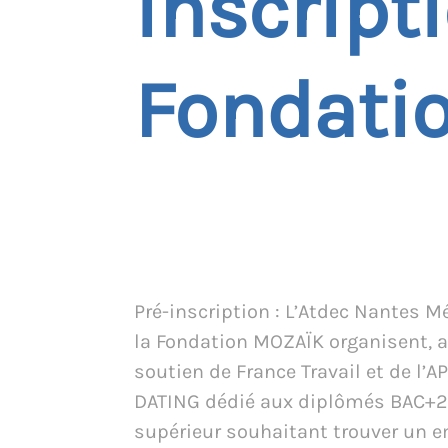
inscript
Fondati
Pré-inscription : L’Atdec Nantes M
la Fondation MOZAÏK organisent, a
soutien de France Travail et de l’A
DATING dédié aux diplômés BAC+2
supérieur souhaitant trouver un e