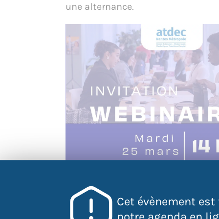
une alternance.
Cet évènement est 
notre agenda en lign