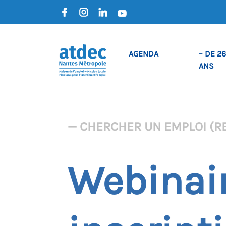
AGENDA
– DE 26
ANS
— CHERCHER UN EMPLOI (R
Webinaire