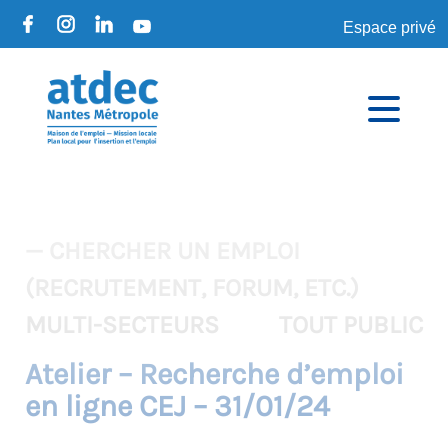
Espace privé
— CHERCHER UN EMPLOI
(RECRUTEMENT, FORUM, ETC.)
MULTI-SECTEURS
TOUT PUBLIC
Atelier – Recherche d’emploi
en ligne CEJ – 31/01/24