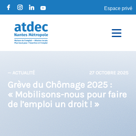
Espace privé
— ACTUALITÉ
27 OCTOBRE 2025
Grève du Chômage 2025 :
« Mobilisons-nous pour faire
de l’emploi un droit ! »