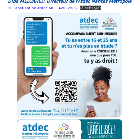
Diba MEDJAHED, Directeur de l’Atdec Nantes Métropole
CP Labelisation Atdec ML _ Avril 2025
Télécharger