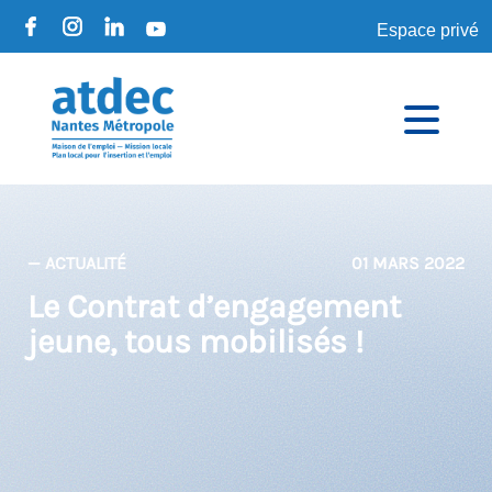
Espace privé
— ACTUALITÉ
01 MARS 2022
Le Contrat d’engagement
jeune, tous mobilisés !