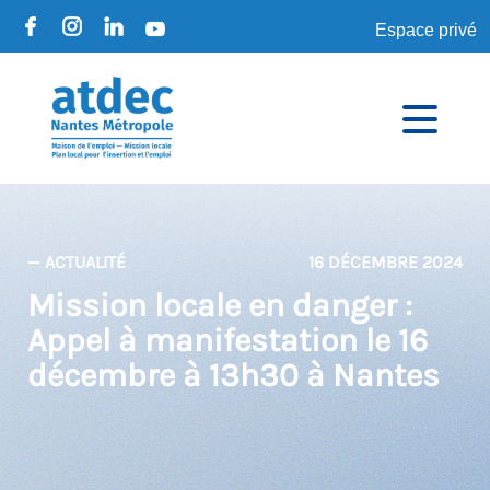
Espace privé
— ACTUALITÉ
16 DÉCEMBRE 2024
Mission locale en danger :
Appel à manifestation le 16
décembre à 13h30 à Nantes