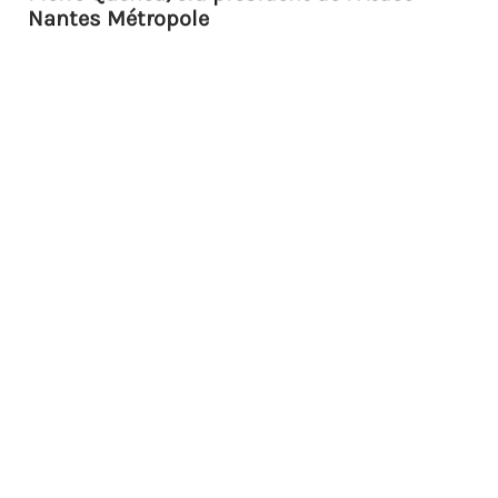
Nantes Métropole
Jeudi 4 juin, lors de l’Assemblée Générale