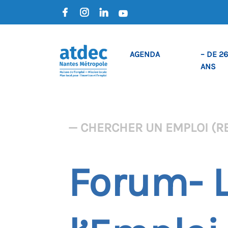
AGENDA
– DE 26
ANS
— CHERCHER UN EMPLOI (R
Forum- 