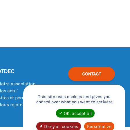
ATDEC
CONTACT
Notre association
Nos actu’
This site uses cookies and gives you
Sites et permanences
control over what you want to activate
Nous rejoindre
OK, accept all
Deny all cookies
Personalize