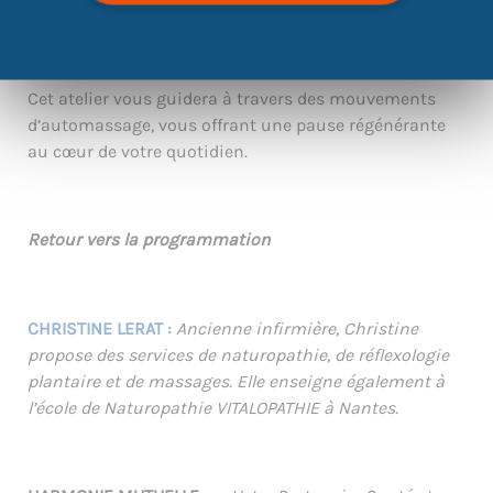
Ciblage de points précis de relaxation, des techniques
faciles à appliquer pour se sentir mieux.
Cet atelier vous guidera à travers des mouvements
d’automassage, vous offrant une pause régénérante
au cœur de votre quotidien.
Retour vers la programmation
CHRISTINE LERAT
:
Ancienne infirmière, Christine
propose des services de naturopathie, de réflexologie
plantaire et de massages. Elle enseigne également à
l’école de Naturopathie VITALOPATHIE à Nantes.