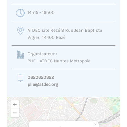
14h15 - 16h00
ATDEC site Rezé 8 Rue Jean Baptiste
Vigier, 44400 Rezé
Organisateur :
PLIE - ATDEC Nantes Métropole
0620620322
plie@atdec.org
+
−
×