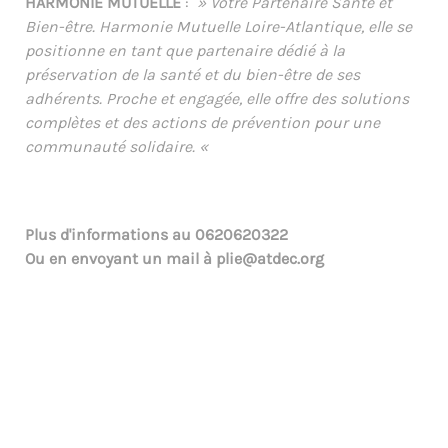
HARMONIE MUTUELLE
:
» Votre Partenaire Santé et
Bien-être. Harmonie Mutuelle Loire-Atlantique, elle se
positionne en tant que partenaire dédié à la
préservation de la santé et du bien-être de ses
adhérents. Proche et engagée, elle offre des solutions
complètes et des actions de prévention pour une
communauté solidaire
. «
Plus d'informations au
0620620322
Ou en envoyant un mail à
plie@atdec.org