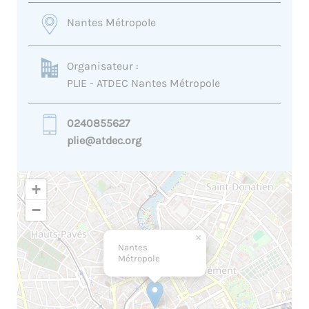
Nantes Métropole
Organisateur :
PLIE - ATDEC Nantes Métropole
0240855627
plie@atdec.org
+
−
×
Nantes
Métropole