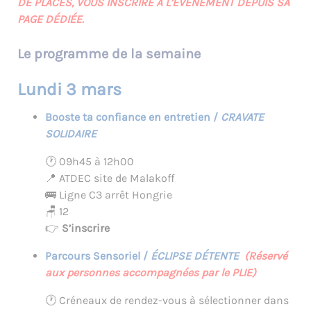
DE PLACES, VOUS INSCRIRE À L’ÉVÉNEMENT DEPUIS SA
PAGE DÉDIÉE.
Le programme de la semaine
Lundi 3 mars
Booste ta confiance en entretien /
CRAVATE
SOLIDAIRE
🕐 09h45 à 12h00
📍 ATDEC site de Malakoff
🚌 Ligne C3 arrêt Hongrie
🪑 12
👉
S’inscrire
Parcours Sensoriel /
ÉCLIPSE DÉTENTE
(Réservé
aux personnes accompagnées par le PLIE)
🕐 Créneaux de rendez-vous à sélectionner dans