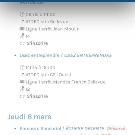
MUTUELLE)
🕐 09h15 à 11h00
📍 ATDEC site Bellevue
🚌 Ligne 1 arrêt Jean Moulin
🪑 14
👉
S’inscrire
Osez entreprendre /
OSEZ ENTREPRENDRE
🕐 14h15 à 16h00
📍 ATDEC site CEJ Ouest
🚌 Ligne 1 arrêt Mendès France Bellevue
🪑 12
👉
S’inscrire
Jeudi 6 mars
Parcours Sensoriel /
ÉCLIPSE DÉTENTE
(Réservé