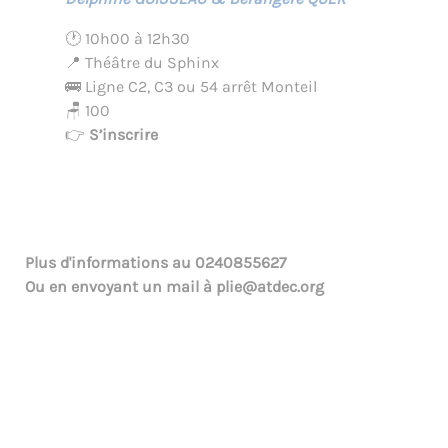
🕐 10h00 à 12h30
📍 Théâtre du Sphinx
🚌 Ligne C2, C3 ou 54 arrêt Monteil
🪑 100
👉
S’inscrire
Plus d'informations au
0240855627
Ou en envoyant un mail à
plie@atdec.org