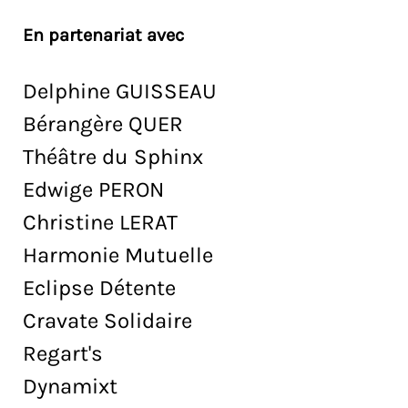
En partenariat avec
Delphine GUISSEAU
Bérangère QUER
Théâtre du Sphinx
Edwige PERON
Christine LERAT
Harmonie Mutuelle
Eclipse Détente
Cravate Solidaire
Regart's
Dynamixt