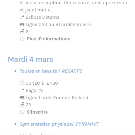
le lien d’inscription. Choix entre lundi après-midi
et jeudi matin.
📍 Éclipse Détente
🚌 Ligne C20 ou 81 arrêt Fardière
🪑 6
👉
Plus d’informations
Mardi 4 mars
Toutes en beauté /
REGART’S
🕐 09h20 à 12h30
📍 Regart’s
🚌 Ligne 1 arrêt Romain Rolland
🪑 20
👉
S’inscrire
Gym entretien physique/
DYNAMIXT